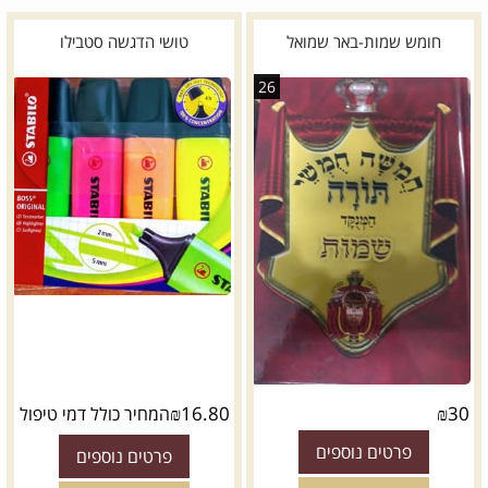
חומש שמות-באר שמואל
טושי הדגשה סטבילו
26
*
דגם:
₪
16.80
₪
30
המחיר כולל דמי טיפול
פרטים נוספים
פרטים נוספים