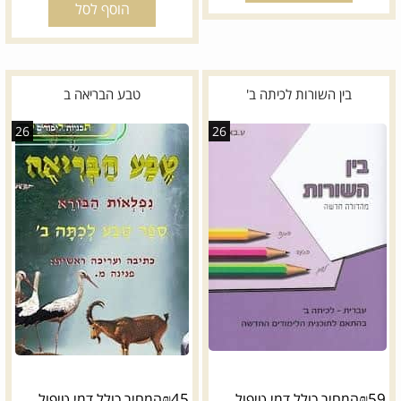
הוסף לסל
בין השורות לכיתה ב'
טבע הבריאה ב
26
26
₪
45
₪
59
המחיר כולל דמי טיפול
המחיר כולל דמי טיפול