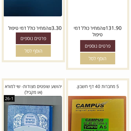
₪
3.30
₪
131.90
המחיר כולל דמי
המחיר כולל דמי טיפול
טיפול
פרטים נוספים
פרטים נוספים
הוסף לסל
הוסף לסל
5 מחברות 40 דף חשבון.
יהושע שופטים מצודות- שי למורא
(או מקביל)
26-1