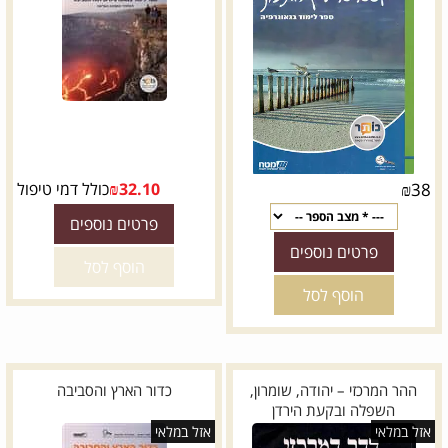
38
₪
32.10
₪
כולל דמי טיפול
פרטים נוספים
פרטים נוספים
הוסף לסל
הוסף לסל
ההר המרכזי – יהודה, שומרון,
כדור הארץ והסביבה
השפלה ובקעת הירדן
אזל במלאי
אזל במלאי