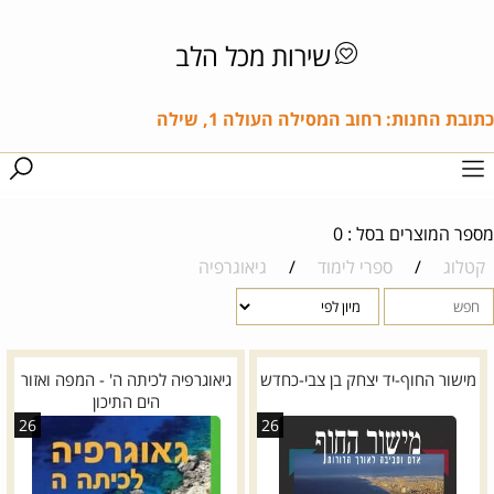
שירות מכל הלב
כתובת החנות: רחוב המסילה העולה 1, שילה
מספר המוצרים בסל : 0
קטלוג
/
ספרי לימוד
/
גיאוגרפיה
מישור החוף-יד יצחק בן צבי-כחדש
גיאוגרפיה לכיתה ה' - המפה ואזור
הים התיכון
26
26