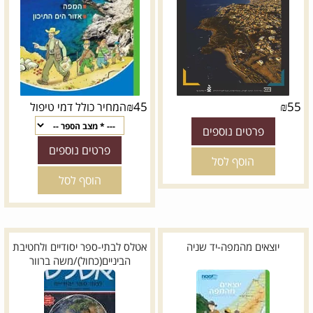
₪
45
₪
55
המחיר כולל דמי טיפול
פרטים נוספים
פרטים נוספים
הוסף לסל
הוסף לסל
יוצאים מהמפה-יד שניה
אטלס לבתי-ספר יסודיים ולחטיבת
הביניים(כחול)/משה ברוור