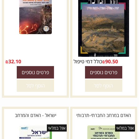
90.50
₪
כולל דמי טיפול
32.10
₪
פרטים נוספים
פרטים נוספים
הוסף לסל
הוסף לסל
האדם במרחב החברתי-תרבותי
ישראל - האדם והמרחב
אזל במלאי
אזל במלאי