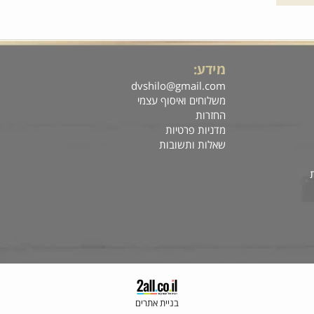
7.50
₪
7.90
מבצע:
מבצע:
ול
פרטים נוספים
הוסף לסל
פרטים נוס
מידע:
R
dvshilo@gmail.com
ה
משלוחים ואיסוף עצמי
ח
החזרות
מדניות פרטיות
שאלות ותשובות