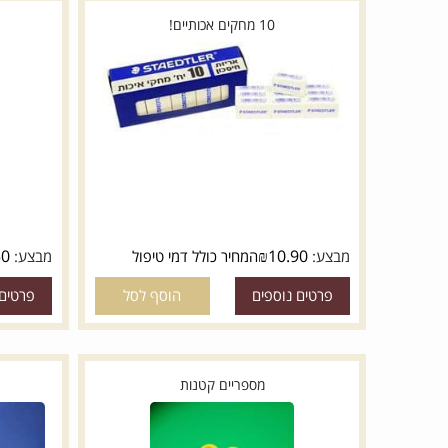
10 מחקים אכותיים!
קלסר דק 
₪
8.50
₪
10.90
מבצע:
המחיר כולל דמי טיפול
מבצע:
ה
פרטים נוספים
הוסף לסל
פרטים נוספי