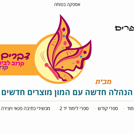
קנה אונליין במהירות ללא לחכות בתור
מבית
לה חדשה עם המון מוצרים חדשים
ספרי קודש
ספרי לימוד יד 2
מכשירי כתיבה פנאי ויצירה