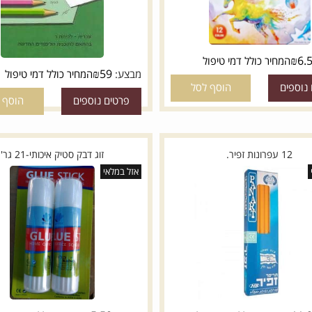
מחיר כולל דמי טיפול
₪
59
מבצע:
המחיר כולל דמי טיפול
ם
הוסף לסל
פרטים נוספים
הוסף לסל
ת זפיר.
זוג דבק סטיק איכותי-21 גר'
אזל במלאי