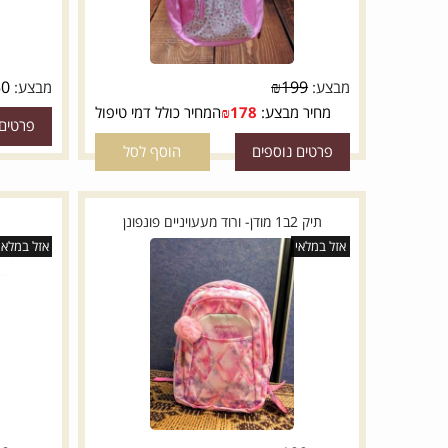
₪
6.50
₪
199
מבצע:
מבצע:
ה
מחיר מבצע:
178
₪
המחיר כולל דמי טיפול
פרטים נוספי
פרטים נוספים
הוסף לסל
תיק 2ב1 מודן- ורוד מעעויניים פונפונן
12 עפרונו
אזל במלאי
אזל במלאי