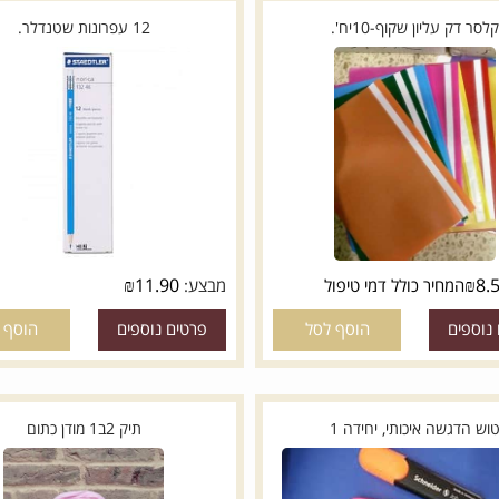
עליון שקוף-10יח'.
12 עפרונות שטנדלר.
₪
11.90
מחיר כולל דמי טיפול
מבצע:
ם
הוסף לסל
פרטים נוספים
הוסף לסל