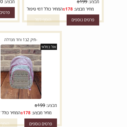
₪
11.90
₪
199
מבצע:
מבצע:
מחיר מבצע:
178
₪
המחיר כולל דמי טיפול
פרטים נוספי
פרטים נוספים
הוסף לסל
-תיק 2ב1 ורוד מנדלה
אזל במלאי