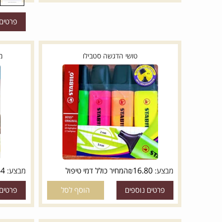
פרטים נוספים
הוסף לסל
פרטים נוספי
טושי הדגשה סטבילו
מעשה ב
*
דגם:
₪
64
₪
16.80
מבצע:
המחיר כולל דמי טיפול
מבצע:
המח
פרטים נוספים
הוסף לסל
פרטים נוספי