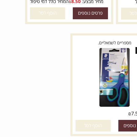
מחיר מבצע:
8.50
₪
המחיר כולל דמי טיפול
פרטים נוספים
הוסף לסל
מספריים לשמאליים.