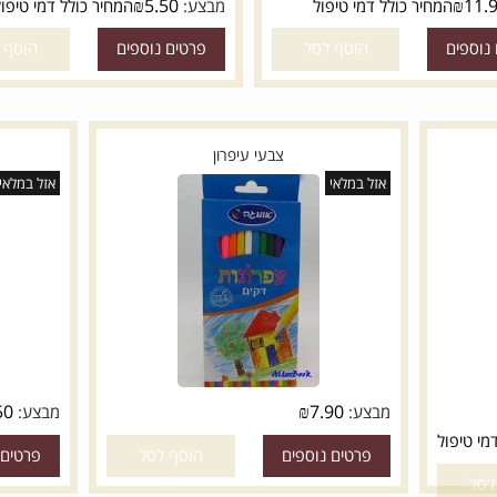
₪
5.50
המחיר כולל דמי טיפול
מבצע:
המחיר כולל דמי טיפול
ם
הוסף לסל
פרטים נוספים
הוסף לסל
צבעי עיפרון
אזל במלאי
אזל במלאי