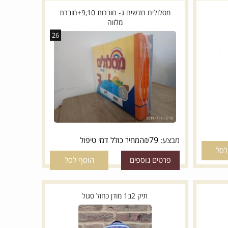
מסלולים חדשים ג- חוברות 9,10+חוברת
מלווה
26
₪
79
מבצע:
המחיר כולל דמי טיפול
פרטים נוספים
הוסף לסל