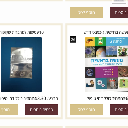
פרטים נוספים
הוסף לסל
ם
הוסף לסל
ראשית ג-במבט חדש
10עטיפות למחברות שקופות
26
₪
3.30
יר כולל דמי טיפול
מבצע:
המחיר כולל דמי טיפול
ם
הוסף לסל
פרטים נוספים
הוסף לסל