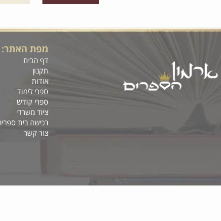
₪
199
מבצע:
מחיר מבצע:
178
₪
המחיר כולל דמי טיפ
פרטים נוספים
הוסף לסל
מפת האתר:
דף הבית
תקנון
אודות
ספרי לימוד
ספרי קודש
ציוד משרדי
רכישה בית ספרית
צור קשר