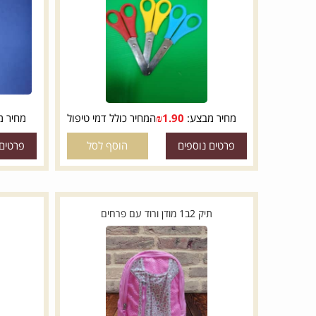
מספריים קטנות
טוש הדג
מחיר מבצע:
1.90
₪
המחיר כולל דמי טיפול
מחיר מבצע:
פרטים נוספים
הוסף לסל
פרטים נוספי
תיק 2ב1 מודן ורוד עם פרחים
12 טושים איכותיים-deli