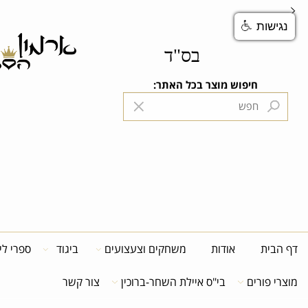
ות
בס"ד
חיפוש מוצר בכל האתר:
הנה
ית
אודות
משחקים וצעצועים
ביגוד
ספרי לימוד
פורים
בי"ס איילת השחר-ברוכין
צור קשר