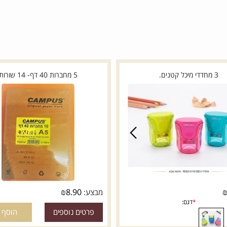
5 מחברות 40 דף- 14 שורות
₪
8.90
מבצע: