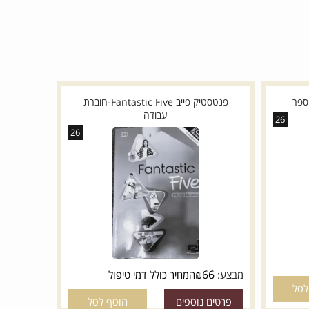
פנטסטיק פייב Fantastic Five-חוברת
עבודה
26
26
₪
66
מבצע:
המחיר כולל דמי טיפול