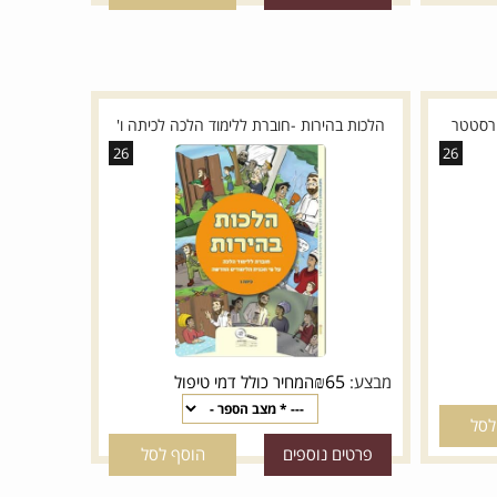
פרטים נוספים
הוסף לסל
טטר
הלכות בהירות -חוברת ללימוד הלכה לכיתה ו'
26
26
₪
65
מבצע:
המחיר כולל דמי טיפול