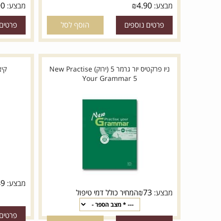
₪
10.90
₪
4.90
מבצע:
מבצע:
פרטים נוספים
הוסף לסל
פרטים נוספי
ניו פרקטיס יור גרמר 5 (ירוק) New Practise
קיצור שול
Your Grammar 5