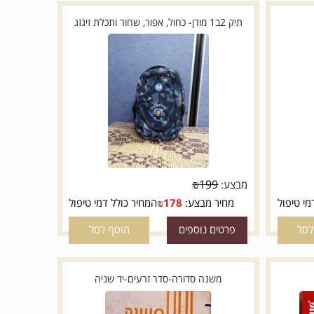
פרטים נוספים
הוסף לסל
תיק 2ב1 מודן- כחול, אפור, שחור ותכלת זיגזג
₪
199
מבצע:
טיפול
מחיר מבצע:
178
₪
המחיר כולל דמי טיפול
פרטים נוספים
הוסף לסל