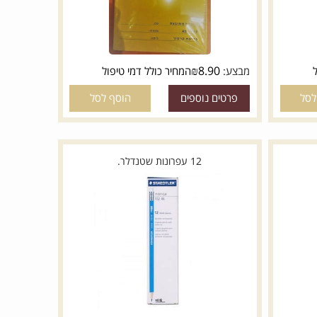
₪
8.90
מבצע:
המחיר כולל דמי טיפול
פרטים נוספים
הוסף לסל
12 עפרונות שטנדלר.