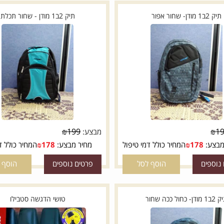
ם
הוסף לסל
תיק 2ב1 מודן - שחור תכלת
₪
199
מבצע:
178
₪
המחיר כולל דמי טיפול
מחיר מבצע:
178
₪
המחיר כולל דמי 
ם
הוסף לסל
פרטים נוספים
הוסף לסל