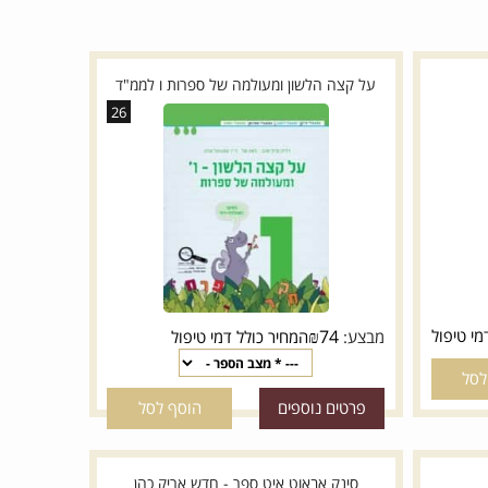
מחיר מבצע:
1.90
₪
המחיר כולל דמי טיפול
פרטים נוספים
הוסף לסל
על קצה הלשון ומעולמה של ספרות ו לממ"ד
26