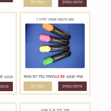
₪
49
מבצע:
המח
₪
73
מבצע:
המחיר כולל דמי טיפול
פרטים נוספי
פרטים נוספים
הוסף לסל
טוש הדגשה איכותי, יחידה 1
עפרון 