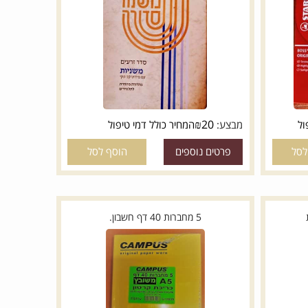
משנה סדורה-סדר זרעים-יד שניה
₪
20
מבצע:
המחיר כולל דמי טיפול
פרטים נוספים
הוסף לסל
5 מחברות 40 דף חשבון.