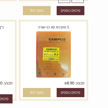
פרטים נוספי
פרטים נוספים
הוסף לסל
5 מחברות 40 דף-שורה
נ”ך מצודו
₪
30
₪
8.90
מבצע:
מבצע:
פרטים נוספים
הוסף לסל