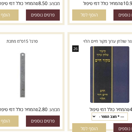
₪
8.50
המחיר כולל דמי טיפול
מבצע:
המחיר כולל דמי טיפול
ם
הוסף לסל
פרטים נוספים
הוסף לסל
חן ערוך מקור חיים הלוי
סרגל 15ס"מ מתכת
26