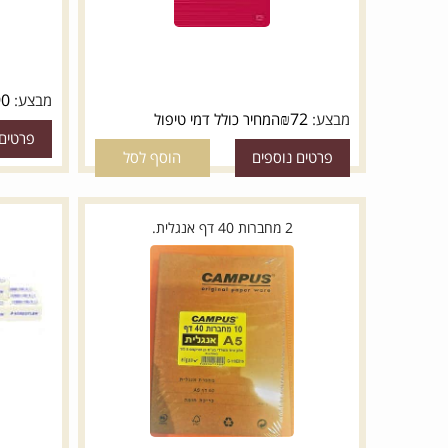
26
₪
49.90
מבצע:
₪
72
מבצע:
המחיר כולל דמי טיפול
פרטים נוספי
פרטים נוספים
הוסף לסל
2 מחברות 40 דף אנגלית.
10 מחקים אכותיי