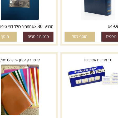
₪
3.30
מבצע:
המחיר כולל דמי טיפול
ם
הוסף לסל
פרטים נוספים
הוסף לסל
ם!
קלסר דק עליון שקוף-10יח'.