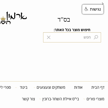
ות
בס"ד
חיפוש מוצר בכל האתר:
הנה
ית
אודות
משחקים וצעצועים
ביגוד
ספרי לימוד
פורים
בי"ס איילת השחר-ברוכין
צור קשר