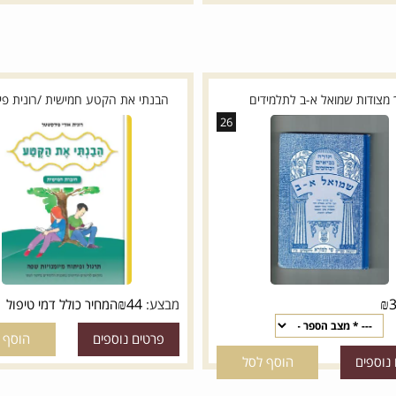
ם
הוסף לסל
פרטים נוספים
הוסף לסל
ת שמואל א-ב לתלמידים
הבנתי את הקטע חמישית /רונית פירס
26
₪
44
מבצע:
המחיר כולל דמי טיפול
פרטים נוספים
הוסף לסל