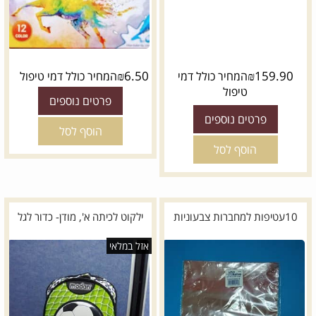
₪
6.50
₪
159.90
המחיר כולל דמי
המחיר כולל דמי טיפול
טיפול
פרטים נוספים
פרטים נוספים
הוסף לסל
הוסף לסל
10עטיפות למחברות צבעוניות
ילקוט לכיתה א', מודן- כדור לגל
אזל במלאי