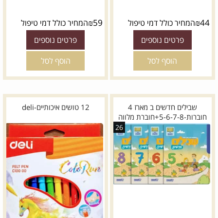
₪
59
₪
44
המחיר כולל דמי טיפול
המחיר כולל דמי טיפול
פרטים נוספים
פרטים נוספים
הוסף לסל
הוסף לסל
שבילים חדשים ב מארז 4
12 טושים איכותיים-deli
חוברות-5-6-7-8+חוברת מלווה
26