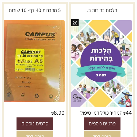
הלכות בהירות ב.
5 מחברות 40 דף- 10 שורות
26
*
דגם:
₪
8.90
₪
44
המחיר כולל דמי טיפול
פרטים נוספים
פרטים נוספים
הוסף לסל
הוסף לסל