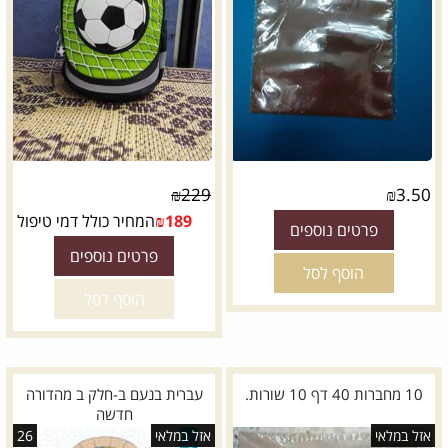
₪
229
₪
3.50
189
₪
המחיר כולל דמי טיפול
פרטים נוספים
פרטים נוספים
הוסף לסל
הוסף לסל
10 מחברות 40 דף 10 שורות.
עברית בנעם ב-חלק ב מהדורה
חדשה
אזל במלאי
אזל במלאי
26