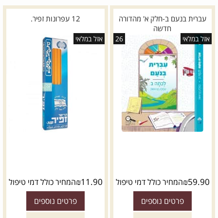
עברית בנעם ב-חלק א' מהדורה
12 עפרונות זפיר.
חדשה
אזל במלאי
26
אזל במלאי
₪
11.90
₪
59.90
המחיר כולל דמי טיפול
המחיר כולל דמי טיפול
פרטים נוספים
פרטים נוספים