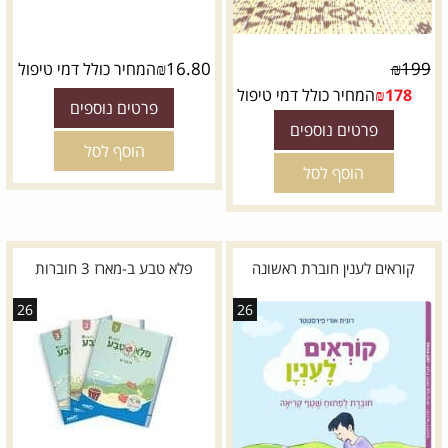
₪
16.80
₪
199
המחיר כולל דמי טיפול
178
₪
המחיר כולל דמי טיפול
פרטים נוספים
פרטים נוספים
הוסף לסל
הוסף לסל
קוראים לענין חוברת ראשונה
פלא טבע ב-מארז 3 חוברות
26
26