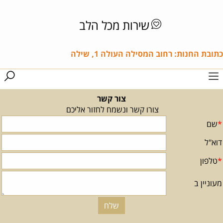
שירות מכל הלב
כתובת החנות: רחוב המסילה העולה 1, שילה
צור קשר
צורו קשר ונשמח לחזור אליכם