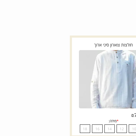
לצות צוארון סיני ארוך