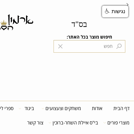
ות
בס"ד
חיפוש מוצר בכל האתר:
הנה
ית
אודות
משחקים וצעצועים
ביגוד
ספרי לימוד
פורים
בי"ס איילת השחר-ברוכין
צור קשר