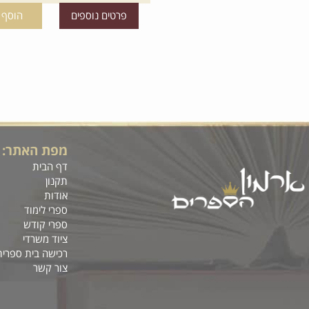
פרטים נוספים
הוסף לסל
*
5
4
3
מפת האתר:
14
12
10
דף הבית
תקנון
אודות
לבן
שמנת
ספרי לימוד
ספרי קודש
ציוד משרדי
רכישה בית ספרית
צור קשר