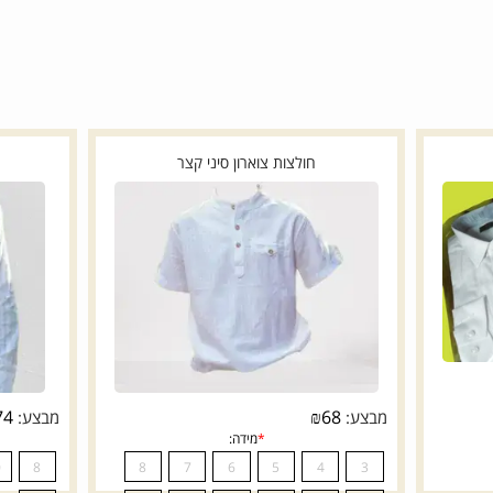
חולצות צוארון סיני קצר
חו
₪
74
₪
68
מבצע:
מבצע: