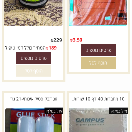
₪
229
₪
3.50
189
₪
המחיר כולל דמי טיפול
פרטים נוספים
פרטים נוספים
הוסף לסל
הוסף לסל
10 מחברות 40 דף 10 שורות.
זוג דבק סטיק איכותי-21 גר'
אזל במלאי
אזל במלאי