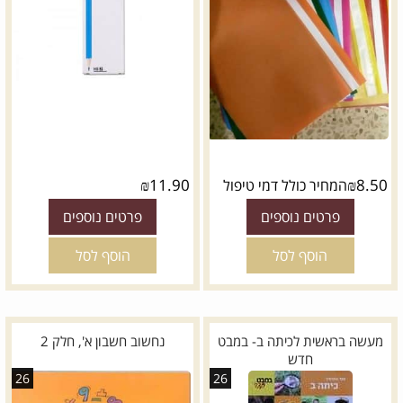
₪
11.90
₪
8.50
המחיר כולל דמי טיפול
פרטים נוספים
פרטים נוספים
הוסף לסל
הוסף לסל
מעשה בראשית לכיתה ב- במבט
נחשוב חשבון א', חלק 2
חדש
26
26