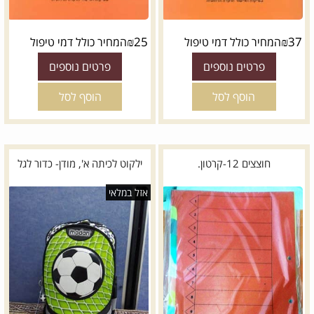
₪
25
₪
37
המחיר כולל דמי טיפול
המחיר כולל דמי טיפול
פרטים נוספים
פרטים נוספים
הוסף לסל
הוסף לסל
חוצצים 12-קרטון.
ילקוט לכיתה א', מודן- כדור לגל
אזל במלאי