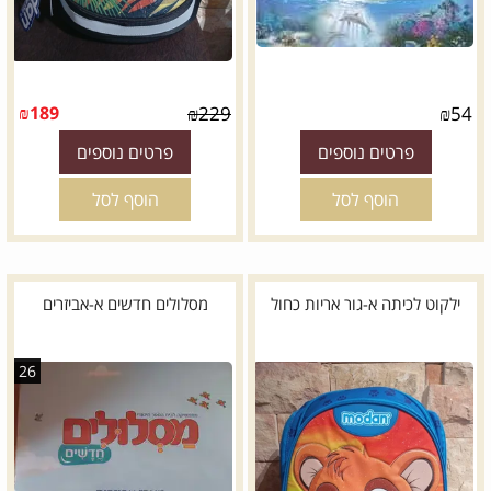
*
דגם:
₪
189
₪
229
₪
54
פרטים נוספים
פרטים נוספים
הוסף לסל
הוסף לסל
ילקוט לכיתה א-גור אריות כחול
מסלולים חדשים א-אביזרים
26