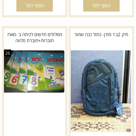
הוסף לסל
הוסף לסל
תיק 2ב1 מודן- כחול ככה שחור
מסלולים חדשים לכיתה ב -מארז
חוברות+חוברת מלווה
26