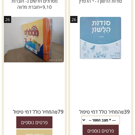
סודות הלשון ו - י' הלפרין
מסלולים חדשים ג- חוברות
9,10+חוברת מלווה
26
26
₪
79
₪
39
המחיר כולל דמי טיפול
המחיר כולל דמי טיפול
פרטים נוספים
פרטים נוספים