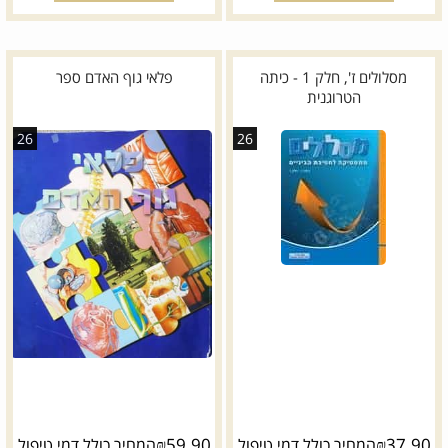
מסלולים ז', חלק 1 - כיתה
פלאי גוף האדם ספר
הטרוגנית
26
26
₪
59.90
₪
37.90
המחיר כולל דמי טיפול
המחיר כולל דמי טיפול