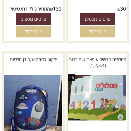
₪
132
₪
30
המחיר כולל דמי טיפול
פרטים נוספים
פרטים נוספים
הוסף לסל
הוסף לסל
מסלולים חדשים א-מארז 4 חוברות
ילקוט לכיתה א',מודן-חלליות
(1,2,3,4)
26