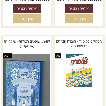
פרטים נוספים
פרטים נוספים
הוסף לסל
הוסף לסל
מסלולים פלוס ד' - חוברת אביזרים
יהושע שופטים מצודות- שי למורא
לגיאומטריה
(או מקביל)
26-1
26