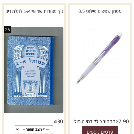
עפרון שפיצים פיילוט 0.5
נ”ך מצודות שמואל א-ב לתלמידים
26
₪
30
₪
7.90
המחיר כולל דמי טיפול
פרטים נוספים