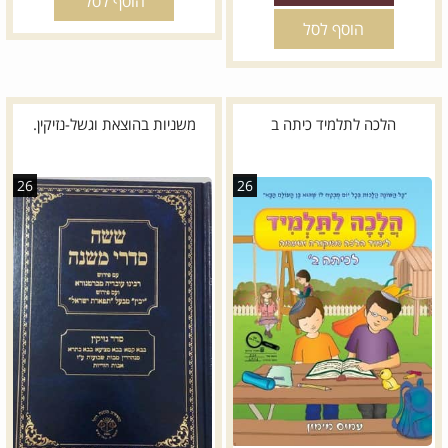
הוסף לסל
הוסף לסל
הלכה לתלמיד כיתה ב
משניות בהוצאת וגשל-נזיקין.
26
26