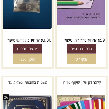
₪
3.30
₪
59
המחיר כולל דמי טיפול
המחיר כולל דמי טיפול
פרטים נוספים
פרטים נוספים
הוסף לסל
הוסף לסל
קלסר דק עליון שקוף-10יח'.
משניות בהוצאת וגשל-מועד
26