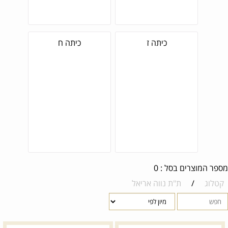
כיתה ז
כיתה ח
מספר המוצרים בסל : 0
קטלוג
/
ת"ת נווה אריאל