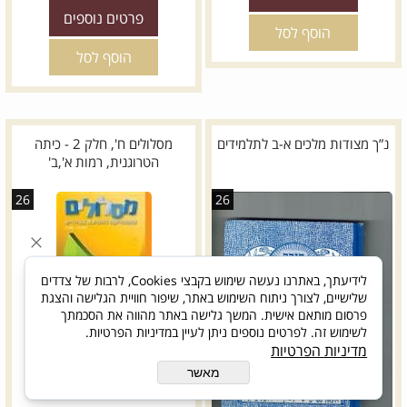
פרטים נוספים
הוסף לסל
הוסף לסל
נ”ך מצודות מלכים א-ב לתלמידים
מסלולים ח', חלק 2 - כיתה
הטרוגנית, רמות א',ב'
26
26
לידיעתך, באתרנו נעשה שימוש בקבצי Cookies, לרבות של צדדים
שלישיים, לצורך ניתוח השימוש באתר, שיפור חוויית הגלישה והצגת
פרסום מותאם אישית. המשך גלישה באתר מהווה את הסכמתך
לשימוש זה. לפרטים נוספים ניתן לעיין במדיניות הפרטיות.
מדיניות הפרטיות
מאשר