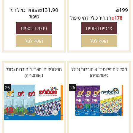
₪
131.90
₪
199
המחיר כולל דמי
טיפול
178
₪
המחיר כולל דמי טיפול
פרטים נוספים
פרטים נוספים
הוסף לסל
הוסף לסל
מסלולים פלוס ד' 4 חוברות (כולל
מסלולים ה' מארז 4 חוברות (כולל
גיאומטריה)
גיאומטריה)
26
26