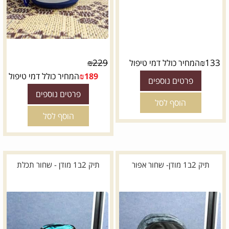
₪
229
₪
133
המחיר כולל דמי טיפול
189
₪
המחיר כולל דמי טיפול
פרטים נוספים
פרטים נוספים
הוסף לסל
הוסף לסל
תיק 2ב1 מודן- שחור אפור
תיק 2ב1 מודן - שחור תכלת