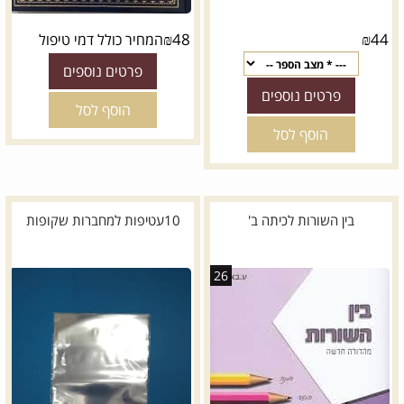
₪
48
₪
44
המחיר כולל דמי טיפול
פרטים נוספים
פרטים נוספים
הוסף לסל
הוסף לסל
בין השורות לכיתה ב'
10עטיפות למחברות שקופות
26