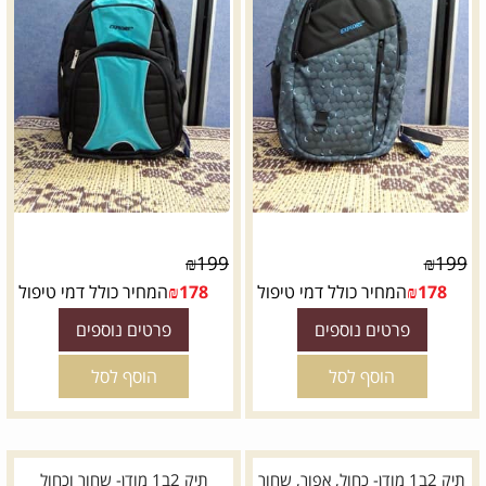
₪
199
₪
199
178
₪
המחיר כולל דמי טיפול
178
₪
המחיר כולל דמי טיפול
פרטים נוספים
פרטים נוספים
הוסף לסל
הוסף לסל
תיק 2ב1 מודן- כחול, אפור, שחור
תיק 2ב1 מודן- שחור וכחול