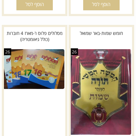
הוסף לסל
הוסף לסל
חומש שמות-באר שמואל
מסלולים פלוס ו'-מארז 4 חוברות
(כולל גיאומטריה)
26
26