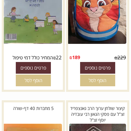
₪
22
₪
189
₪
229
המחיר כולל דמי טיפול
פרטים נוספים
פרטים נוספים
הוסף לסל
הוסף לסל
קיצור שולחן ערוך הרב גאנצפריד
5 מחברות 40 דף-שורה
זצ"ל עם פסקי הגאון רבי עובדיה
יוסף זצ"ל