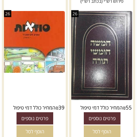
פירוש רש"י (בכתב רש"י)
26
26
₪
39
₪
55
המחיר כולל דמי טיפול
המחיר כולל דמי טיפול
פרטים נוספים
פרטים נוספים
הוסף לסל
הוסף לסל