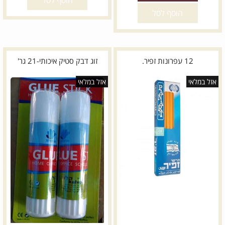
הוסף לסל
הוסף לסל
12 עפרונות זפיר.
זוג דבק סטיק איכותי-21 גר'
אזל במלאי
אזל במלאי