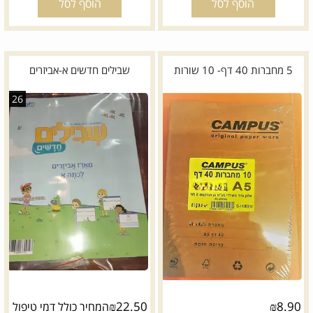
הוסף לסל
הוסף לסל
5 מחברות 40 דף- 10 שורות
שבילים חדשים א-אביזרים
26
₪
22.50
₪
8.90
המחיר כולל דמי טיפול