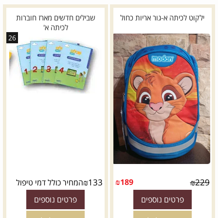
ילקוט לכיתה א-גור אריות כחול
שבילים חדשים מארז חוברות
לכיתה א'
26
*
דגם:
₪
133
₪
189
₪
229
המחיר כולל דמי טיפול
פרטים נוספים
פרטים נוספים