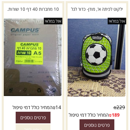
ילקוט לכיתה א', מודן- כדור לגל
10 מחברות 40 דף 10 שורות.
אזל במלאי
אזל במלאי
₪
14
₪
229
המחיר כולל דמי טיפול
189
₪
המחיר כולל דמי טיפול
פרטים נוספים
פרטים נוספים