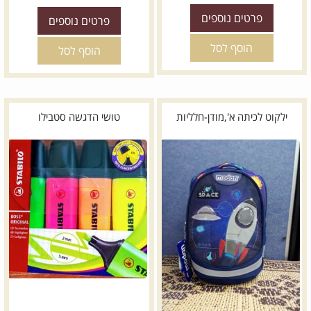
פרטים נוספים
פרטים נוספים
הוסף לסל
הוסף לסל
ילקוט לכיתה א',מודן-חלליות
טושי הדגשה סטבילו