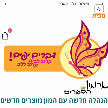
רץ
אספקה בטוח
מבית
0
הנהלה חדשה עם המון מוצרים חדשים