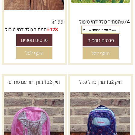
₪
199
₪
74
המחיר כולל דמי טיפול
178
₪
המחיר כולל דמי טיפול
פרטים נוספים
פרטים נוספים
הוסף לסל
הוסף לסל
תיק 2ב1 מודן כחול סגול
תיק 2ב1 מודן ורוד עם פרחים