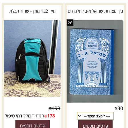
נ”ך מצודות שמואל א-ב לתלמידים
תיק 2ב1 מודן - שחור תכלת
26
*
דגם:
₪
199
₪
30
178
₪
המחיר כולל דמי טיפול
פרטים נוספים
פרטים נוספים