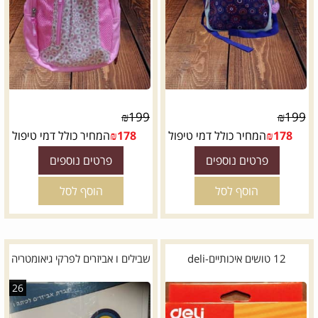
₪
199
₪
199
178
₪
המחיר כולל דמי טיפול
178
₪
המחיר כולל דמי טיפול
פרטים נוספים
פרטים נוספים
הוסף לסל
הוסף לסל
12 טושים איכותיים-deli
שבילים ו אביזרים לפרקי גיאומטריה
26