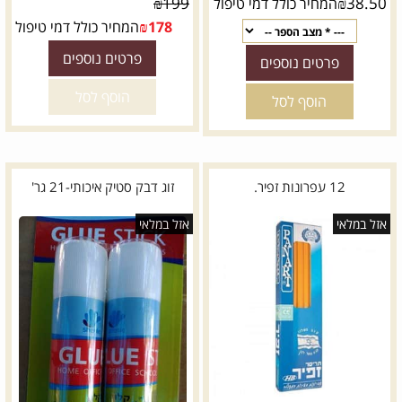
₪
199
₪
38.50
המחיר כולל דמי טיפול
178
₪
המחיר כולל דמי טיפול
פרטים נוספים
פרטים נוספים
הוסף לסל
הוסף לסל
12 עפרונות זפיר.
זוג דבק סטיק איכותי-21 גר'
אזל במלאי
אזל במלאי