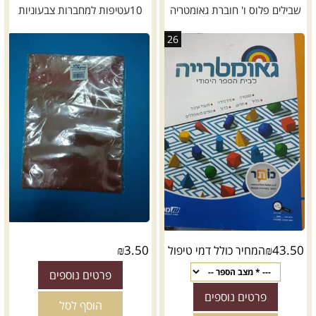
שבילים פלוס ו' חוברת גאומטריה
10עטיפות למחברות צבעוניות
26
₪
3.50
₪
43.50
המחיר כולל דמי טיפול
פרטים נוספים
פרטים נוספים
הוסף לסל