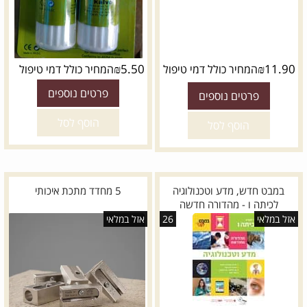
₪
5.50
₪
11.90
המחיר כולל דמי טיפול
המחיר כולל דמי טיפול
פרטים נוספים
פרטים נוספים
הוסף לסל
הוסף לסל
במבט חדש, מדע וטכנולוגיה
5 מחדד מתכת איכותי
לכיתה ו - מהדורה חדשה
אזל במלאי
26
אזל במלאי