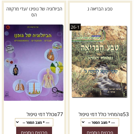
טבע הבריאה ג
הביולוגיה של גופינו /עדי מרקוזה
הס
26-1
₪
77
₪
53
המחיר כולל דמי טיפול
כולל דמי טיפול
פרטים נוספים
פרטים נוספים