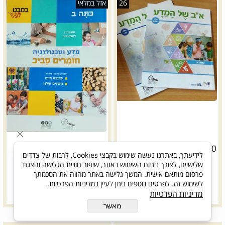
26
אזל במלאי
₪
20
₪
58.50
כולל דמי טיפול
לידיעתך, באתרנו נעשה שימוש בקבצי Cookies, לרבות של צדדים
שלישיים, לצורך ניתוח השימוש באתר, שיפור חוויית הגלישה והצגת
פרטים נוספים
פרטים נוספים
פרסום מותאם אישית. המשך גלישה באתר מהווה את הסכמתך
לשימוש זה. לפרטים נוספים ניתן לעיין במדיניות הפרטיות.
הוסף לסל
הוסף לסל
מדיניות הפרטיות
מאשר