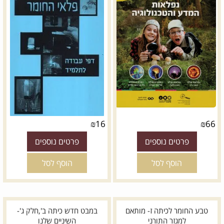
₪
16
₪
66
פרטים נוספים
פרטים נוספים
הוסף לסל
הוסף לסל
טבע החומר לכיתה ז- מותאם
במבט חדש כיתה ב',חלק ג'-
למגזר התורני
השיניים שלנו