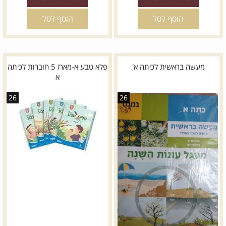
הוסף לסל
הוסף לסל
מעשה בראשית לכיתה א'
פלא טבע א-מארז 5 חוברות לכיתה
א
26
26