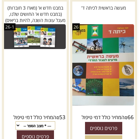
מעשה בראשית לכיתה ד'
במבט חדש א' (מארז 3 חוברות)
(במבט חדש א' החושים שלנו,
מעגל עונות השנה, להיות בריאים)
26-1
26
₪
53
₪
66
המחיר כולל דמי טיפול
המחיר כולל דמי טיפול
פרטים נוספים
פרטים נוספים