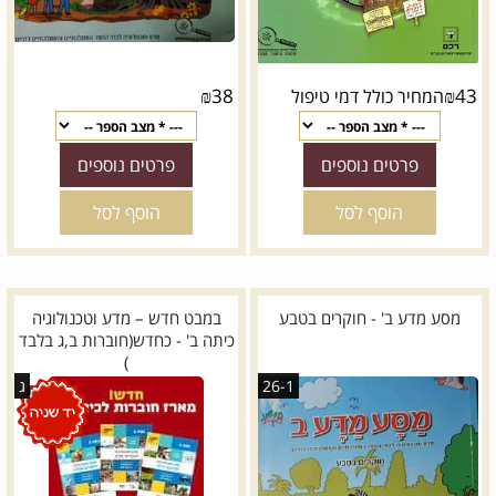
₪
38
₪
43
המחיר כולל דמי טיפול
פרטים נוספים
פרטים נוספים
הוסף לסל
הוסף לסל
מסע מדע ב' - חוקרים בטבע
במבט חדש – מדע וטכנולוגיה
כיתה ב' - כחדש(חוברות ב,ג בלבד
)
26-1
ג