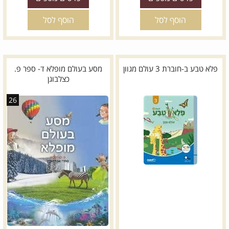
הוסף לסל
הוסף לסל
פלא טבע ב-חוברת 3 עולם מגוון
מסע בעולם מופלא ד- ספר פ.
כצלבוגן
26