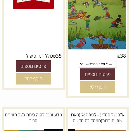
₪
35
₪
38
כולל דמי טיפול
פרטים נוספים
פרטים נוספים
הוסף לסל
הוסף לסל
א"ב של המדע - לכיתה א' (מארז
מדע וטכנולוגיה כיתה ב'-ב חומרים
שתי חוברות)המהדורה חדשה
סביב