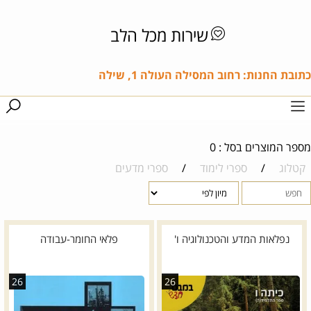
שירות מכל הלב
כתובת החנות: רחוב המסילה העולה 1, שילה
מספר המוצרים בסל : 0
קטלוג
/
ספרי לימוד
/
ספרי מדעים
נפלאות המדע והטכנולוגיה ו'
פלאי החומר-עבודה
26
26