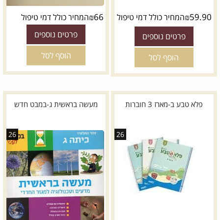
₪
66
₪
59.90
המחיר כולל דמי טיפול
המחיר כולל דמי טיפול
פרטים נוספים
פרטים נוספים
הוסף לסל
הוסף לסל
פלא טבע ב-מארז 3 חוברות
מעשה בראשית ג-במבט חדש
26
26