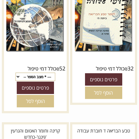
₪
52
₪
32
כולל דמי טיפול
כולל דמי טיפול
פרטים נוספים
פרטים נוספים
הוסף לסל
הוסף לסל
טבע הבריאה ד חוברת עבודה
קרינה וחומר האטום והגרעין
/זינגר-כחדש