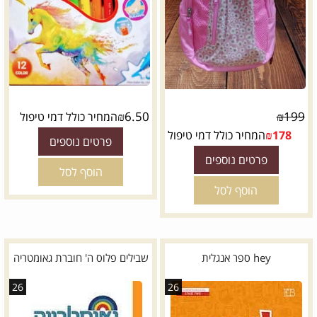
₪
6.50
₪
199
המחיר כולל דמי טיפול
178
₪
המחיר כולל דמי טיפול
פרטים נוספים
פרטים נוספים
הוסף לסל
הוסף לסל
hey ספר אנגלית
שבילים פלוס ה' חוברת גאומטריה
26
26