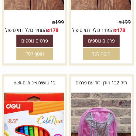
₪
199
₪
199
178
₪
המחיר כולל דמי טיפול
178
₪
המחיר כולל דמי טיפול
פרטים נוספים
פרטים נוספים
הוסף לסל
הוסף לסל
תיק 2ב1 מודן ורוד עם פרחים
12 טושים איכותיים-deli