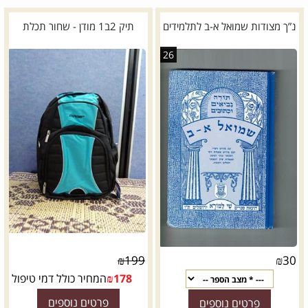
נ”ך מצודות שמואל א-ב לתלמידים
תיק 2ב1 מודן - שחור תכלת
26
*
דגם:
₪
199
₪
30
178
₪
המחיר כולל דמי טיפול
פרטים נוספים
פרטים נוספים