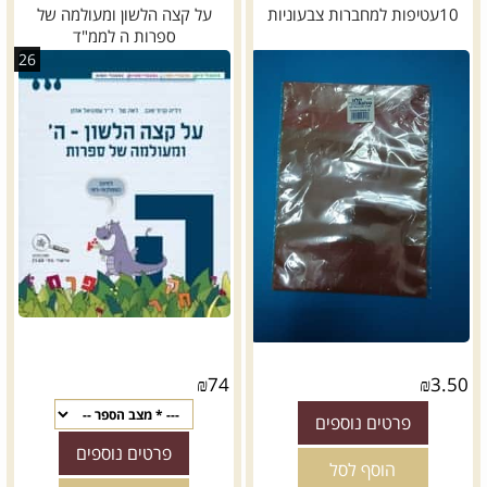
10עטיפות למחברות צבעוניות
על קצה הלשון ומעולמה של
ספרות ה לממ"ד
26
₪
74
₪
3.50
פרטים נוספים
פרטים נוספים
הוסף לסל