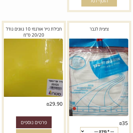
הוסף לסל
ציצית לגבר
חבילת נייר אורגמי 10 גוונים גודל
20/20 ס"מ
₪
29.90
פרטים נוספים
₪
35