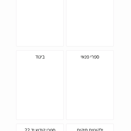
ספרי פנאי
ביגוד
ילקוטים תיקים
ספרי קודש יד 22