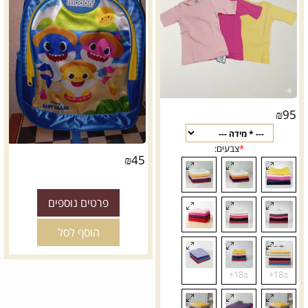
₪
95
₪
45
פרטים נוספים
הוסף לסל