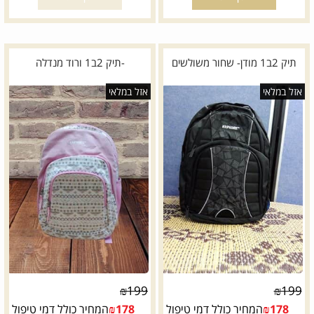
תיק 2ב1 מודן- שחור משולשים
-תיק 2ב1 ורוד מנדלה
אזל במלאי
אזל במלאי
₪
199
₪
199
178
₪
המחיר כולל דמי טיפול
178
₪
המחיר כולל דמי טיפול