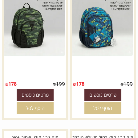
₪
178
₪
199
₪
178
₪
199
פרטים נוספים
פרטים נוספים
הוסף לסל
הוסף לסל
תיק 2ב1 מודן-כחול משולש טורקיז
תיק 2ב1 מודן- שחור אפור