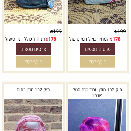
₪
199
₪
199
178
₪
המחיר כולל דמי טיפול
178
₪
המחיר כולל דמי טיפול
פרטים נוספים
פרטים נוספים
הוסף לסל
הוסף לסל
תיק 2ב1 מודן- ורוד ככה סגול
תיק 2ב1 מודן כתום
פונפון