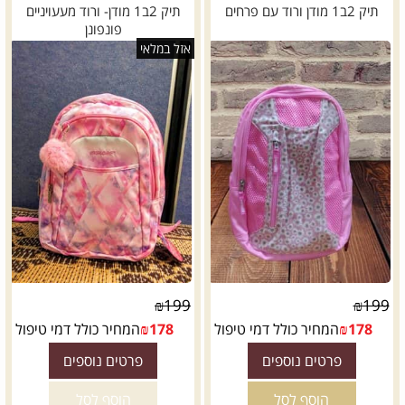
תיק 2ב1 מודן ורוד עם פרחים
תיק 2ב1 מודן- ורוד מעעויניים
פונפונן
אזל במלאי
₪
199
₪
199
178
₪
המחיר כולל דמי טיפול
178
₪
המחיר כולל דמי טיפול
פרטים נוספים
פרטים נוספים
הוסף לסל
הוסף לסל