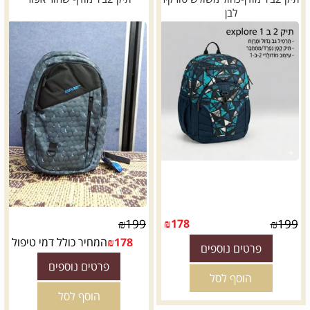
לבן
₪
199
₪
178
₪
199
178
₪
המחיר כולל דמי טיפול
פרטים נוספים
פרטים נוספים
הוסף לסל
הוסף לסל