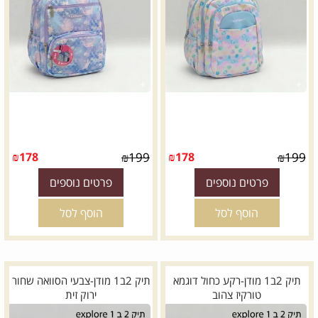
₪
178
₪
199
₪
178
₪
199
פרטים נוספים
פרטים נוספים
הוסף לסל
הוסף לסל
תיק 2ב1 מודן-רקע כחול דוגמא
תיק 2ב1 מודן-צבעי הסוואה שחור
טורקיז צהוב
ירוק זית