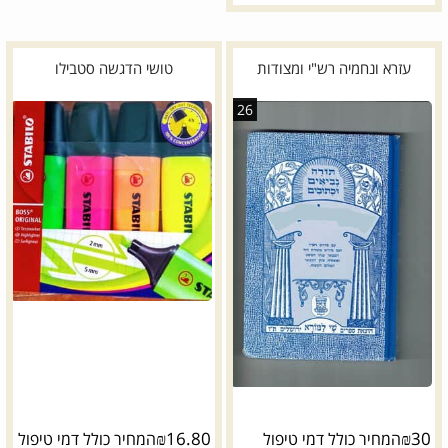
עזרא ונחמיה רש"י ומצודות
טושי הדגשה סטבילו
26
*
דגם:
₪
16.80
₪
30
המחיר כולל דמי טיפול
המחיר כולל דמי טיפול