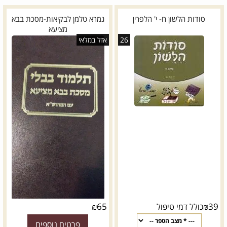
סודות הלשון ח- י' הלפרין
גמרא טלמן לבקיאות-מסכת בבא
מציעא
26
אזל במלאי
₪
65
₪
39
כולל דמי טיפול
פרטים נוספים