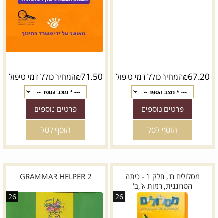
₪
71.50
₪
67.20
המחיר כולל דמי טיפול
המחיר כולל דמי טיפול
פרטים נוספים
פרטים נוספים
הוסף לסל
הוסף לסל
מסלולים ח', חלק 1 - כיתה
GRAMMAR HELPER 2
הטרוגנית, רמות א',ב'
26
26