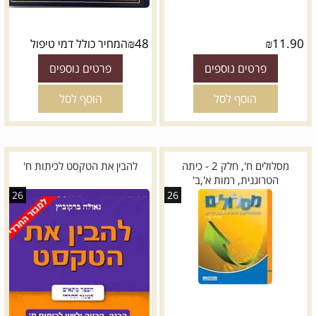
₪
48
₪
11.90
המחיר כולל דמי טיפול
פרטים נוספים
פרטים נוספים
הוסף לסל
הוסף לסל
מסלולים ח', חלק 2 - כיתה
להבין את הטקסט לכיתות ח'
הטרוגנית, רמות א',ב'
26
26