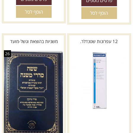
פרטים נוספים
הוסף לסל
הוסף לסל
12 עפרונות שטנדלר.
משניות בהוצאת וגשל-מועד
26