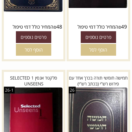
₪
48
₪
49
המחיר כולל דמי טיפול
המחיר כולל דמי טיפול
פרטים נוספים
פרטים נוספים
הוסף לסל
הוסף לסל
חמישה חומשי תורה בכרך אחד עם
סלקטד אנסין 1 SELECTED
פירוש רש"י (בכתב רש"י)
UNSEENS
26-1
26