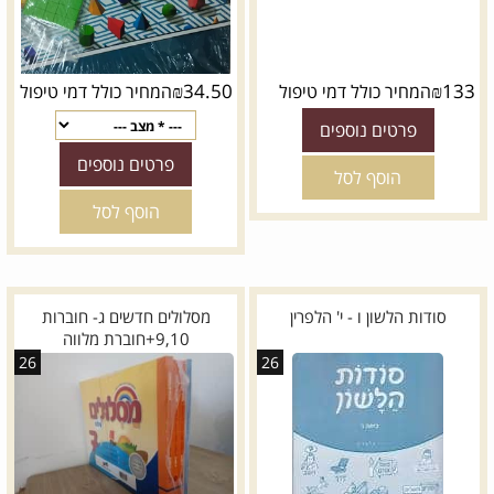
₪
34.50
₪
133
המחיר כולל דמי טיפול
המחיר כולל דמי טיפול
פרטים נוספים
פרטים נוספים
הוסף לסל
הוסף לסל
סודות הלשון ו - י' הלפרין
מסלולים חדשים ג- חוברות
9,10+חוברת מלווה
26
26