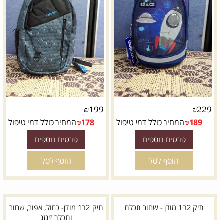
₪
199
₪
229
189
₪
המחיר כולל דמי טיפול
178
₪
המחיר כולל דמי טיפול
פרטים נוספים
פרטים נוספים
הוסף לסל
הוסף לסל
תיק 2ב1 מודן - שחור תכלת
תיק 2ב1 מודן- כחול, אפור, שחור
ותכלת זיגזג