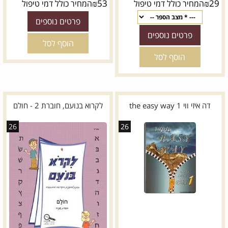
₪
53
₪
29
המחיר כולל דמי טיפול
המחיר כולל דמי טיפול
פרטים נוספים
פרטים נוספים
הוסף לסל
הוסף לסל
דה איזי ווי the easy way 1
לקרוא בנועם, חוברת 2 - חולם
26
26