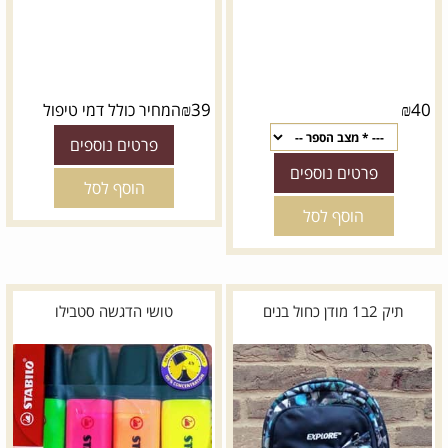
₪
39
₪
40
המחיר כולל דמי טיפול
פרטים נוספים
פרטים נוספים
הוסף לסל
הוסף לסל
תיק 2ב1 מודן כחול בנים
טושי הדגשה סטבילו