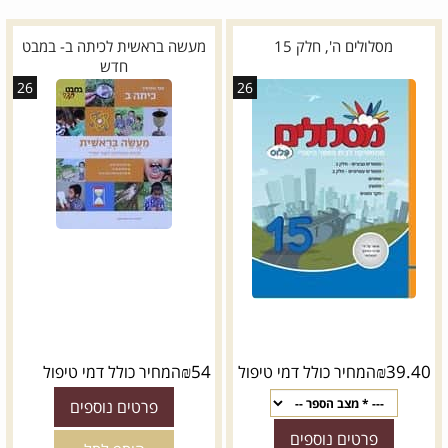
מסלולים ה', חלק 15
מעשה בראשית לכיתה ב- במבט
חדש
26
26
₪
54
₪
39.40
המחיר כולל דמי טיפול
המחיר כולל דמי טיפול
פרטים נוספים
פרטים נוספים