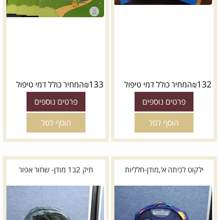
₪
133
₪
132
המחיר כולל דמי טיפול
המחיר כולל דמי טיפול
פרטים נוספים
פרטים נוספים
הוסף לסל
הוסף לסל
ילקוט לכיתה א',מודן-חלליות
תיק 2ב1 מודן- שחור אפור