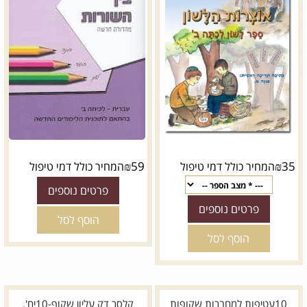
₪
59
₪
35
המחיר כולל דמי טיפול
המחיר כולל דמי טיפול
פרטים נוספים
פרטים נוספים
הוסף לסל
הוסף לסל
10עטיפות למחברות שקופות
קלסר דק עליון שקוף-10יח'.