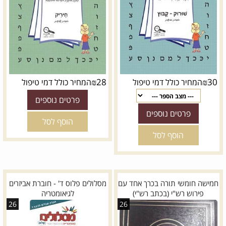
₪
28
₪
30
המחיר כולל דמי טיפול
המחיר כולל דמי טיפול
פרטים נוספים
פרטים נוספים
הוסף לסל
הוסף לסל
חמישה חומשי תורה בכרך אחד עם
מסלולים פלוס ד' - חוברת אביזרים
פירוש רש"י (בכתב רש"י)
לגיאומטריה
26
26