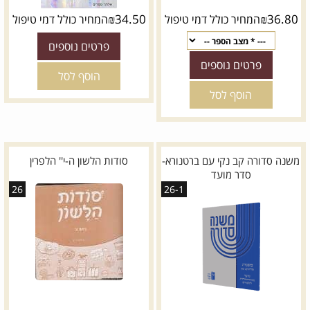
₪
34.50
₪
36.80
המחיר כולל דמי טיפול
המחיר כולל דמי טיפול
פרטים נוספים
פרטים נוספים
הוסף לסל
הוסף לסל
משנה סדורה קב נקי עם ברטנורא-
סודות הלשון ה-י'' הלפרין
סדר מועד
26
26-1