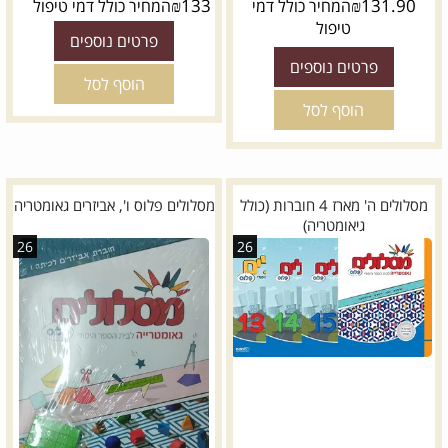
₪
133
₪
131.90
המחיר כולל דמי
המחיר כולל דמי טיפול
טיפול
פרטים נוספים
פרטים נוספים
הוסף לסל
הוסף לסל
מסלולים ה' מארז 4 חוברות (כולל
מסלולים פלוס ו', אביזרים גאומטריה
גיאומטריה)
26
26