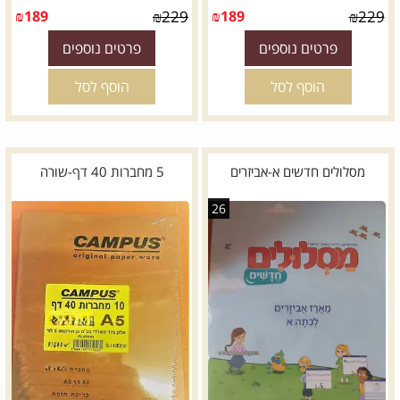
*
דגם:
₪
189
₪
229
₪
189
₪
229
פרטים נוספים
פרטים נוספים
הוסף לסל
הוסף לסל
מסלולים חדשים א-אביזרים
5 מחברות 40 דף-שורה
26