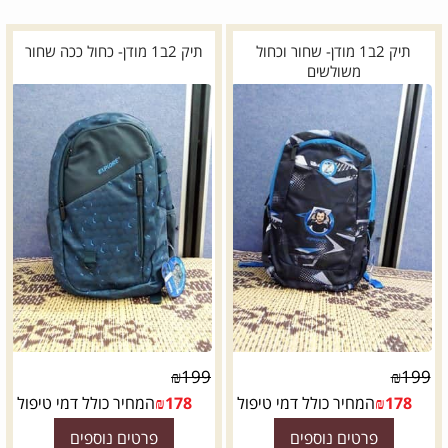
תיק 2ב1 מודן- שחור וכחול
תיק 2ב1 מודן- כחול ככה שחור
משולשים
₪
199
₪
199
178
₪
המחיר כולל דמי טיפול
178
₪
המחיר כולל דמי טיפול
פרטים נוספים
פרטים נוספים