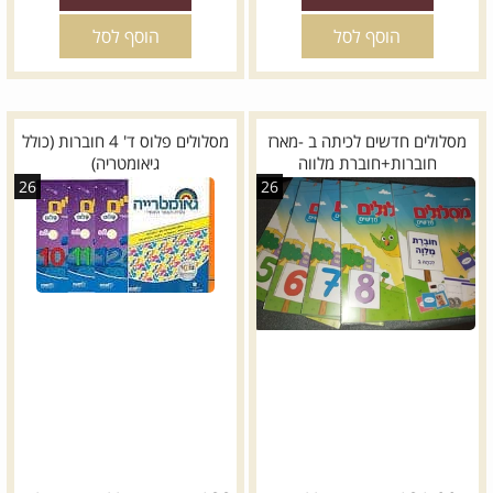
הוסף לסל
הוסף לסל
מסלולים חדשים לכיתה ב -מארז
מסלולים פלוס ד' 4 חוברות (כולל
חוברות+חוברת מלווה
גיאומטריה)
26
26