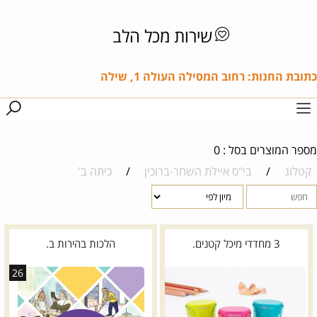
שירות מכל הלב
כתובת החנות: רחוב המסילה העולה 1, שילה
מספר המוצרים בסל : 0
קטלוג
/
בי"ס איילת השחר-ברוכין
/
כיתה ב'
3 מחדדי מיכל קטנים.
הלכות בהירות ב.
26