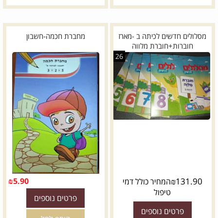
מסלולים חדשים לכיתה ב -מארז
מחברת חכמה-חשבון
חוברות+חוברת מלווה
26
₪
5.90
₪
131.90
המחיר כולל דמי
טיפול
פרטים נוספים
פרטים נוספים