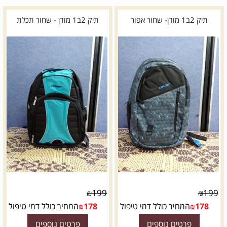
תיק 2ב1 מודן- שחור אפור
תיק 2ב1 מודן - שחור תכלת
*
דגם:
₪
199
₪
199
178
₪
המחיר כולל דמי טיפול
178
₪
המחיר כולל דמי טיפול
פרטים נוספים
פרטים נוספים