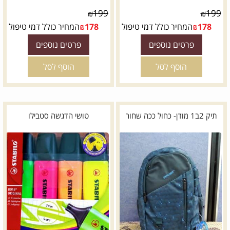
₪
199
₪
199
178
₪
המחיר כולל דמי טיפול
178
₪
המחיר כולל דמי טיפול
פרטים נוספים
פרטים נוספים
הוסף לסל
הוסף לסל
תיק 2ב1 מודן- כחול ככה שחור
טושי הדגשה סטבילו