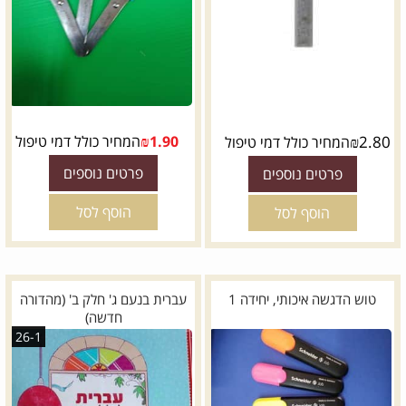
2.80
₪
1.90
₪
המחיר כולל דמי טיפול
המחיר כולל דמי טיפול
פרטים נוספים
פרטים נוספים
הוסף לסל
הוסף לסל
טוש הדגשה איכותי, יחידה 1
עברית בנעם ג' חלק ב' (מהדורה
חדשה)
26-1