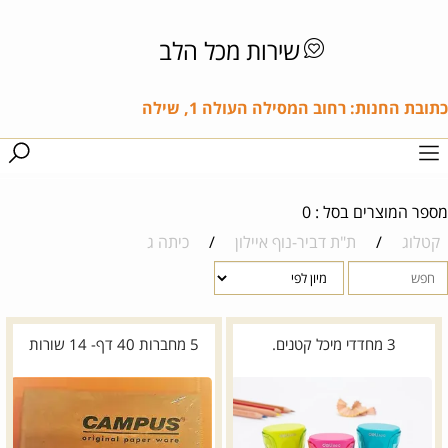
שירות מכל הלב
כתובת החנות: רחוב המסילה העולה 1, שילה
מספר המוצרים בסל : 0
קטלוג
/
ת"ת דביר-נוף איילון
/
כיתה ג
3 מחדדי מיכל קטנים.
5 מחברות 40 דף- 14 שורות