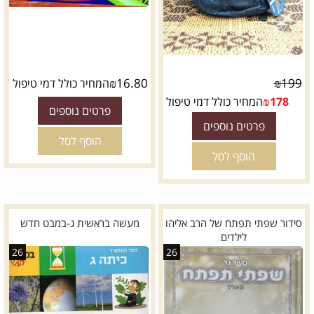
₪
16.80
₪
199
המחיר כולל דמי טיפול
178
₪
המחיר כולל דמי טיפול
פרטים נוספים
פרטים נוספים
הוסף לסל
הוסף לסל
סידור שפתי תפתח של הרב אליהו
מעשה בראשית ג-במבט חדש
לילדים
26
26