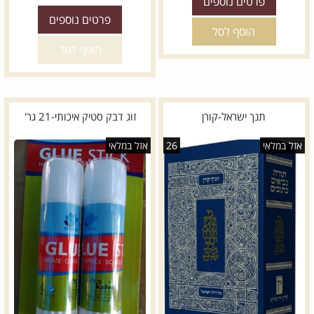
פרטים נוספים
פרטים נוספים
הוסף לסל
הוסף לסל
תנך ישראל-קורן
זוג דבק סטיק איכותי-21 גר'
אזל במלאי
26
אזל במלאי