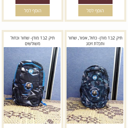
הוסף לסל
הוסף לסל
תיק 2ב1 מודן- כחול, אפור, שחור
תיק 2ב1 מודן- שחור וכחול
ותכלת זיגזג
משולשים