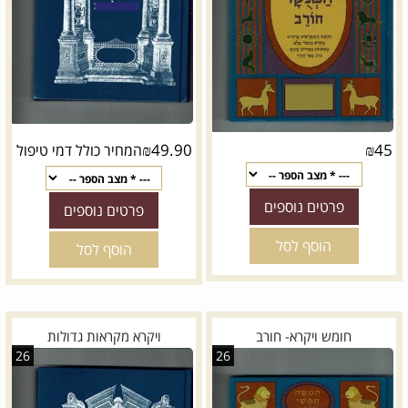
₪
49.90
₪
45
המחיר כולל דמי טיפול
פרטים נוספים
פרטים נוספים
הוסף לסל
הוסף לסל
חומש ויקרא- חורב
ויקרא מקראות גדולות
26
26