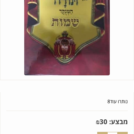
נותרו עוד
8
מבצע:
30
₪