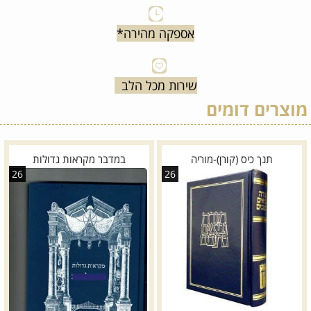
אספקה מהירה*
שירות מכל הלב
מוצרים דומים
תנך כיס (קורן)-מוריה
במדבר מקראות גדולות
26
26