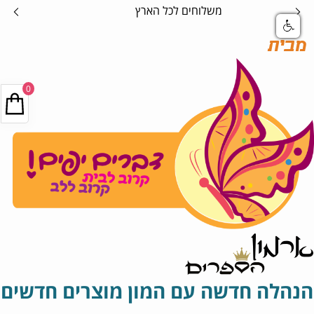
אספקה בטוחה
מבית
0
הנהלה חדשה עם המון מוצרים חדשים