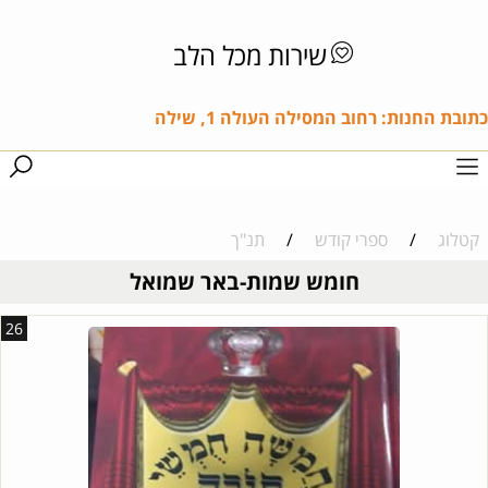
שירות מכל הלב
כתובת החנות: רחוב המסילה העולה 1, שילה
קטלוג
/
ספרי קודש
/
תנ"ך
חומש שמות-באר שמואל
26