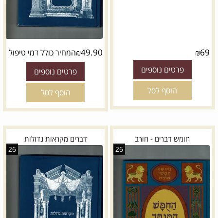
₪
49.90
₪
69
המחיר כולל דמי טיפול
פרטים נוספים
פרטים נוספים
הוסף לסל
הוסף לסל
חומש דברים - חורב
דברים מקראות גדולות
26
26